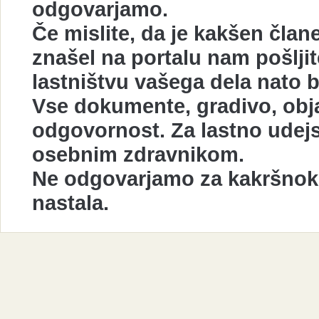
odgovarjamo.
Če mislite, da je kakšen član
znašel na portalu nam pošlji
lastništvu vašega dela nato 
Vse dokumente, gradivo, obja
odgovornost. Za lastno udej
osebnim zdravnikom.
Ne odgovarjamo za kakršnokol
nastala.