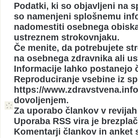
Podatki, ki so objavljeni na 
so namenjeni splošnemu info
nadomestiti osebnega obiska
ustreznem strokovnjaku.
Če menite, da potrebujete st
na osebnega zdravnika ali u
Informacije lahko postanejo č
Reproduciranje vsebine iz sp
https://www.zdravstvena.info
dovoljenjem.
Za uporabo člankov v revijah 
Uporaba RSS vira je brezplač
Komentarji člankov in anket s