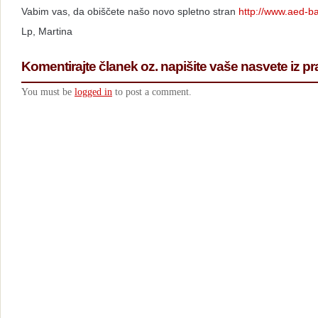
Vabim vas, da obiščete našo novo spletno stran
http://www.aed-ba
Lp, Martina
Komentirajte članek oz. napišite vaše nasvete iz pr
You must be
logged in
to post a comment.