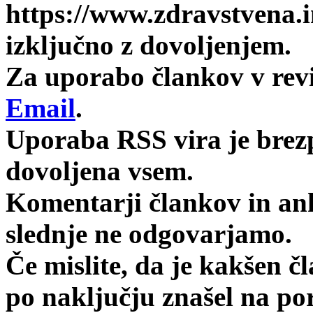
https://www.zdravstvena.i
izključno z dovoljenjem.
Za uporabo člankov v revij
Email
.
Uporaba RSS vira je brez
dovoljena vsem.
Komentarji člankov in anke
slednje ne odgovarjamo.
Če mislite, da je kakšen čl
po naključju znašel na po