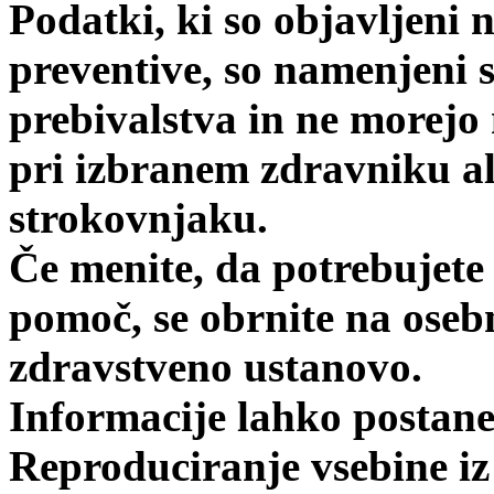
Podatki, ki so objavljeni 
preventive, so namenjeni
prebivalstva in ne morejo
pri izbranem zdravniku a
strokovnjaku.
Če menite, da potrebujete
pomoč, se obrnite na oseb
zdravstveno ustanovo.
Informacije lahko postanej
Reproduciranje vsebine iz 