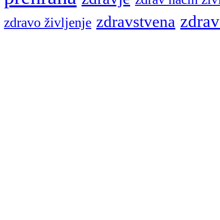
zdrav
zdravstvena
zdravo življenje