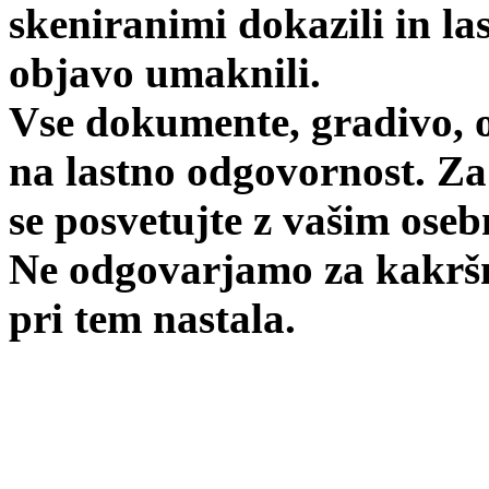
skeniranimi dokazili in l
objavo umaknili.
Vse dokumente, gradivo, o
na lastno odgovornost. Za
se posvetujte z vašim ose
Ne odgovarjamo za kakršno
pri tem nastala.