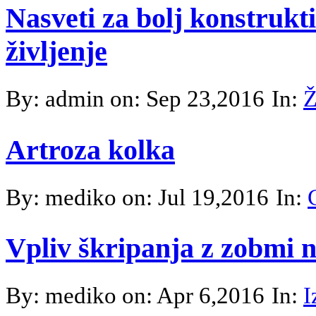
Nasveti za bolj konstrukt
življenje
By: admin on: Sep 23,2016
In:
Ž
Artroza kolka
By: mediko on: Jul 19,2016
In:
Vpliv škripanja z zobmi na
By: mediko on: Apr 6,2016
In:
I