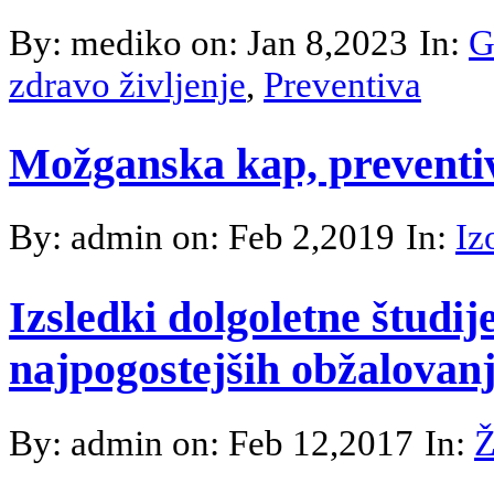
By: mediko on: Jan 8,2023
In:
G
zdravo življenje
,
Preventiva
Možganska kap, preventiv
By: admin on: Feb 2,2019
In:
Iz
Izsledki dolgoletne študij
najpogostejših obžalovanj
By: admin on: Feb 12,2017
In:
Ž