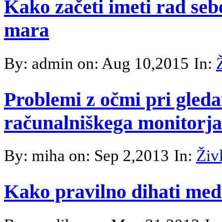
Kako začeti imeti rad se
mara
By: admin on: Aug 10,2015
In:
Problemi z očmi pri gledan
računalniškega monitorja
By: miha on: Sep 2,2013
In:
Živ
Kako pravilno dihati med