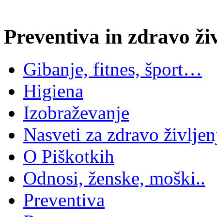
Preventiva in zdravo živ
Gibanje, fitnes, šport…
Higiena
Izobraževanje
Nasveti za zdravo življen
O Piškotkih
Odnosi, ženske, moški..
Preventiva