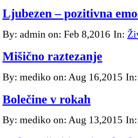
Ljubezen – pozitivna emo
By: admin on: Feb 8,2016
In:
Ži
Mišično raztezanje
By: mediko on: Aug 16,2015
In
Bolečine v rokah
By: mediko on: Aug 13,2015
In