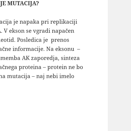
 JE MUTACIJA?
cija je napaka pri replikaciji
. V ekson se vgradi napačen
eotid. Posledica je prenos
ačne informacije. Na eksonu –
ememba AK zaporedja, sinteza
čnega proteina – protein ne bo
iha mutacija – naj nebi imelo