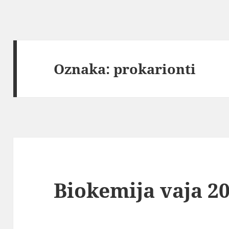
Oznaka:
prokarionti
Biokemija vaja 2