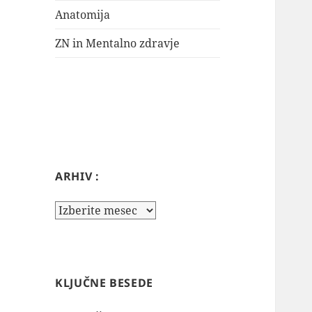
Anatomija
ZN in Mentalno zdravje
ARHIV :
Arhiv
:
KLJUČNE BESEDE