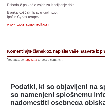
Prihodnjič pa več o vajah za izboljšanje drže.
Blanka Koščak Tivadar dipl. fiziot.
Ipnf in Cyriax terapevt.
www.fizioterapija-mediko.si
Komentirajte članek oz. napišite vaše nasvete iz pr
You must be
logged in
to post a comment.
Podatki, ki so objavljeni na 
so namenjeni splošnemu info
nadomestiti osebnega obiska