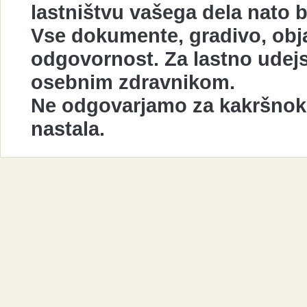
lastništvu vašega dela nato 
Vse dokumente, gradivo, obja
odgovornost. Za lastno udej
osebnim zdravnikom.
Ne odgovarjamo za kakršnokol
nastala.