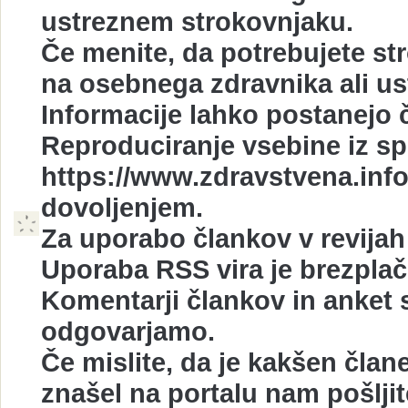
ustreznem strokovnjaku.
Če menite, da potrebujete st
na osebnega zdravnika ali u
Informacije lahko postanejo č
Reproduciranje vsebine iz sp
https://www.zdravstvena.info
dovoljenjem.
Za uporabo člankov v revijah 
Uporaba RSS vira je brezplač
Komentarji člankov in anket s
odgovarjamo.
Če mislite, da je kakšen član
znašel na portalu nam pošlji