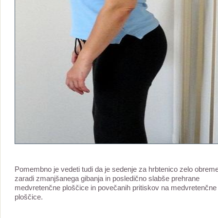
Pomembno je vedeti tudi da je sedenje za hrbtenico zelo obreme
zaradi zmanjšanega gibanja in posledično slabše prehrane
medvretenčne ploščice in povečanih pritiskov na medvretenčne
ploščice.