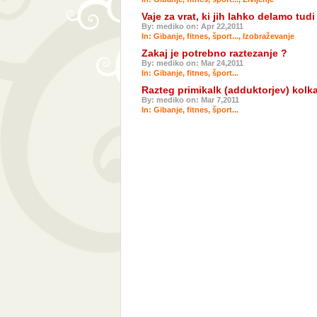
Vaje za vrat, ki jih lahko delamo tu
By: mediko on: Apr 22,2011
In:
Gibanje, fitnes, šport...
,
Izobraževanje
Zakaj je potrebno raztezanje ?
By: mediko on: Mar 24,2011
In:
Gibanje, fitnes, šport...
Razteg primikalk (adduktorjev) kolk
By: mediko on: Mar 7,2011
In:
Gibanje, fitnes, šport...