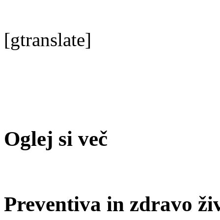
[gtranslate]
Oglej si več
Preventiva in zdravo živ