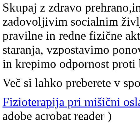
Skupaj z zdravo prehrano,i
zadovoljivim socialnim živ
pravilne in redne fizične a
staranja, vzpostavimo pono
in krepimo odpornost proti
Več si lahko preberete v spo
Fizioterapija pri mišični osl
adobe acrobat reader )