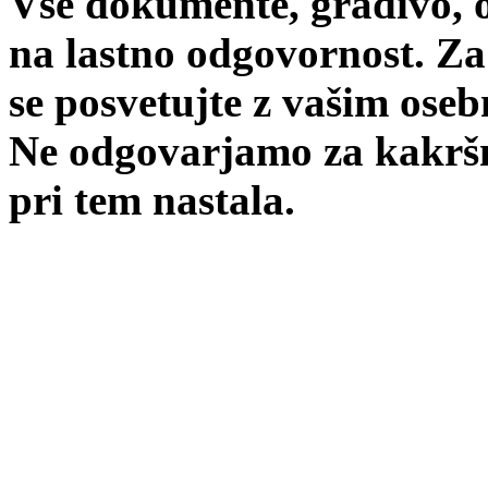
Vse dokumente, gradivo, o
na lastno odgovornost. Za
se posvetujte z vašim ose
Ne odgovarjamo za kakršno
pri tem nastala.