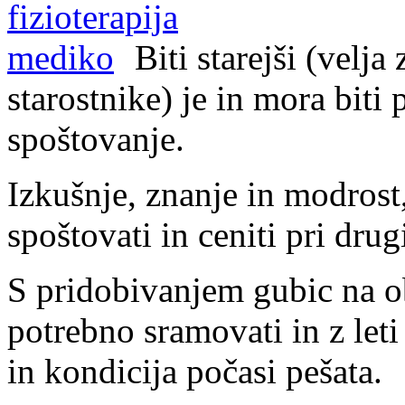
Biti starejši (velja
starostnike) je in mora biti
spoštovanje.
Izkušnje, znanje in modrost,
spoštovati in ceniti pri dru
S pridobivanjem gubic na obr
potrebno sramovati in z leti
in kondicija počasi pešata.