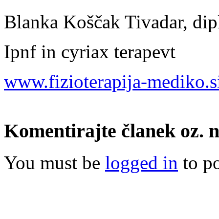
Blanka Koščak Tivadar, dipl
Ipnf in cyriax terapevt
www.fizioterapija-mediko.s
Komentirajte članek oz. n
You must be
logged in
to p