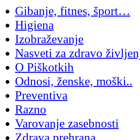
Gibanje, fitnes, šport…
Higiena
Izobraževanje
Nasveti za zdravo življen
O Piškotkih
Odnosi, ženske, moški..
Preventiva
Razno
Varovanje zasebnosti
Zdrava prehrana