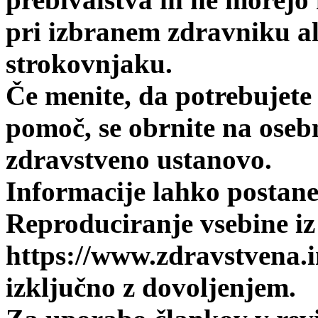
pri izbranem zdravniku a
strokovnjaku.
Če menite, da potrebujete
pomoč, se obrnite na oseb
zdravstveno ustanovo.
Informacije lahko postanej
Reproduciranje vsebine iz 
https://www.zdravstvena.i
izključno z dovoljenjem.