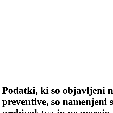
Podatki, ki so objavljeni 
preventive, so namenjeni
prebivalstva in ne morejo