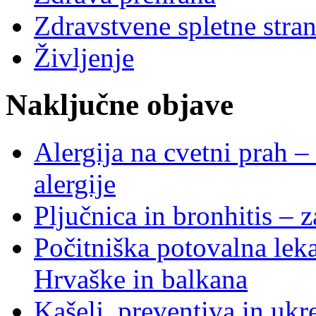
Zdravstvene spletne stran
Življenje
Naključne objave
Alergija na cvetni prah –
alergije
Pljučnica in bronhitis – z
Počitniška potovalna leka
Hrvaške in balkana
Kašelj, preventiva in ukr