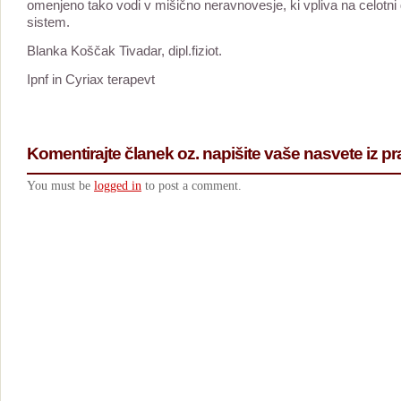
omenjeno tako vodi v mišično neravnovesje, ki vpliva na celotni 
sistem.
Blanka Koščak Tivadar, dipl.fiziot.
Ipnf in Cyriax terapevt
Komentirajte članek oz. napišite vaše nasvete iz pr
You must be
logged in
to post a comment.