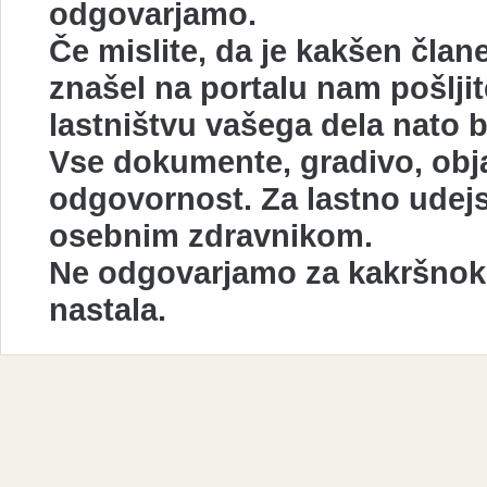
odgovarjamo.
Če mislite, da je kakšen član
znašel na portalu nam pošlji
lastništvu vašega dela nato 
Vse dokumente, gradivo, obja
odgovornost. Za lastno udej
osebnim zdravnikom.
Ne odgovarjamo za kakršnokol
nastala.