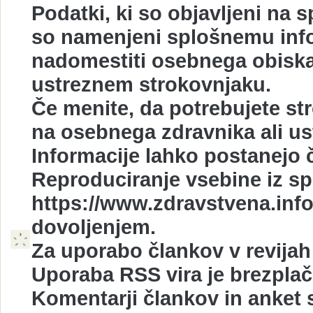
Podatki, ki so objavljeni na 
so namenjeni splošnemu info
nadomestiti osebnega obiska
ustreznem strokovnjaku.
Če menite, da potrebujete st
na osebnega zdravnika ali u
Informacije lahko postanejo č
Reproduciranje vsebine iz sp
https://www.zdravstvena.info
dovoljenjem.
Za uporabo člankov v revijah 
Uporaba RSS vira je brezplač
Komentarji člankov in anket s