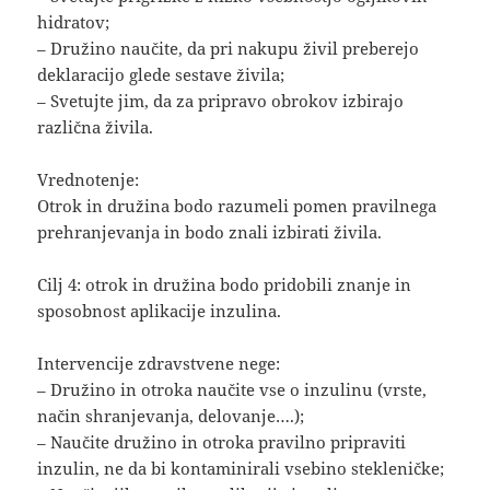
hidratov;
– Družino naučite, da pri nakupu živil preberejo
deklaracijo glede sestave živila;
– Svetujte jim, da za pripravo obrokov izbirajo
različna živila.
Vrednotenje:
Otrok in družina bodo razumeli pomen pravilnega
prehranjevanja in bodo znali izbirati živila.
Cilj 4: otrok in družina bodo pridobili znanje in
sposobnost aplikacije inzulina.
Intervencije zdravstvene nege:
– Družino in otroka naučite vse o inzulinu (vrste,
način shranjevanja, delovanje….);
– Naučite družino in otroka pravilno pripraviti
inzulin, ne da bi kontaminirali vsebino stekleničke;