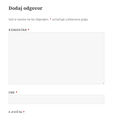
Dodaj odgovor
Vaš e-naslov ne bo objavljen.
*
označuje zahtevana polja
KOMENTAR
*
IME
*
E-POŠTA
*