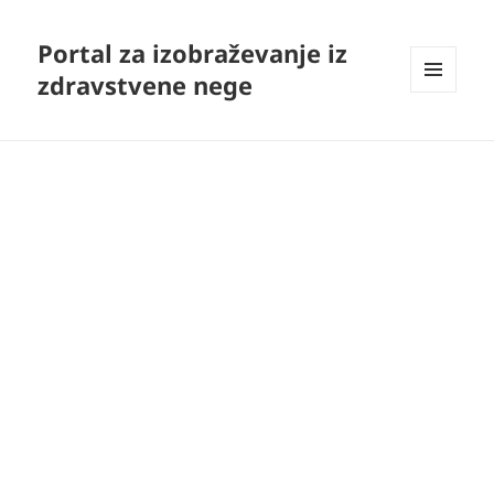
Portal za izobraževanje iz
zdravstvene nege
MENI
IN
GRADNIKI