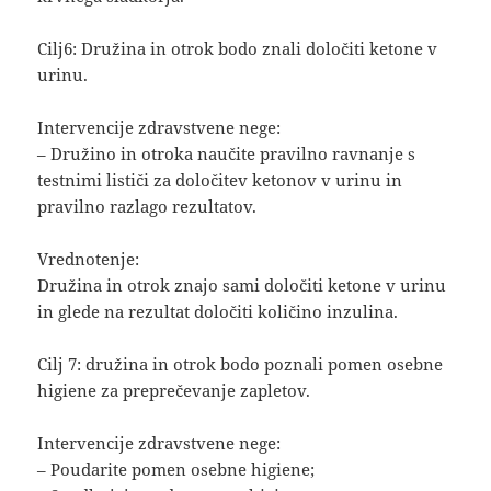
Cilj6: Družina in otrok bodo znali določiti ketone v
urinu.
Intervencije zdravstvene nege:
– Družino in otroka naučite pravilno ravnanje s
testnimi lističi za določitev ketonov v urinu in
pravilno razlago rezultatov.
Vrednotenje:
Družina in otrok znajo sami določiti ketone v urinu
in glede na rezultat določiti količino inzulina.
Cilj 7: družina in otrok bodo poznali pomen osebne
higiene za preprečevanje zapletov.
Intervencije zdravstvene nege:
– Poudarite pomen osebne higiene;