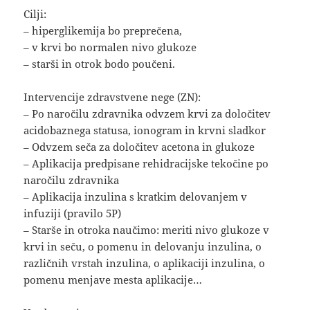
Cilji:
– hiperglikemija bo preprečena,
– v krvi bo normalen nivo glukoze
– starši in otrok bodo poučeni.
Intervencije zdravstvene nege (ZN):
– Po naročilu zdravnika odvzem krvi za določitev
acidobaznega statusa, ionogram in krvni sladkor
– Odvzem seča za določitev acetona in glukoze
– Aplikacija predpisane rehidracijske tekočine po
naročilu zdravnika
– Aplikacija inzulina s kratkim delovanjem v
infuziji (pravilo 5P)
– Starše in otroka naučimo: meriti nivo glukoze v
krvi in seču, o pomenu in delovanju inzulina, o
različnih vrstah inzulina, o aplikaciji inzulina, o
pomenu menjave mesta aplikacije…