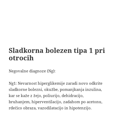
Sladkorna bolezen tipa 1 pri
otrocih
Negovalne diagnoze (Ng):
Ng1: Nevarnost hiperglikemije zaradi novo odkrite
sladkorne bolezni, okužbe, pomanjkanja inzulina,
kar se kaže z žejo, poliurijo, dehidracijo,
bruhanjem, hiperventilacijo, zadahom po acetonu,
rdečico obraza, vazodilatacijo in hipotenzijo.