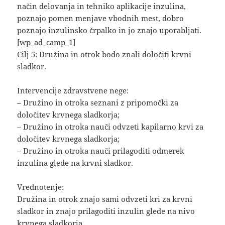
način delovanja in tehniko aplikacije inzulina,
poznajo pomen menjave vbodnih mest, dobro
poznajo inzulinsko črpalko in jo znajo uporabljati.
[wp_ad_camp_1]
Cilj 5: Družina in otrok bodo znali določiti krvni
sladkor.
Intervencije zdravstvene nege:
– Družino in otroka seznani z pripomočki za
določitev krvnega sladkorja;
– Družino in otroka nauči odvzeti kapilarno krvi za
določitev krvnega sladkorja;
– Družino in otroka nauči prilagoditi odmerek
inzulina glede na krvni sladkor.
Vrednotenje:
Družina in otrok znajo sami odvzeti kri za krvni
sladkor in znajo prilagoditi inzulin glede na nivo
krvnega sladkorja.