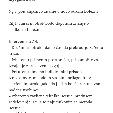
Ng 3: pomanjkljivo znanje o novo odkriti bolezni
Cilj1: Starši in otrok bodo dopolnili znanje o
sladkorni bolezni.
Intervencija ZN:
– Družini in otroku damo čas, da prebrodijo začetno
krizo;
– Izberemo primeren prostor, čas, pripomočke za
izvajanje zdravstvene vzgoje;
– Pri učenju imamo individualni pristop,
izrazoslovje, metodo in vsebino prilagodimo;
staršem in otroku,tako da je čim boljše razumevanje
podane vsebine;
– Izberemo različne tehnike učenja, predvsem
sodelovanje, saj je to najučinkovitejša metoda
učenja;