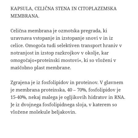
KAPSULA, CELIČNA STENA IN CITOPLAZEMSKA
MEMBRANA.
Celična membrana je ozmotska pregrada, ki
uravnava vstopanje in izstopanje snovi v in iz
celice. Omogoča tudi selektiven transport hraniv v
notranjost in izstop razkrojkov v okolje, kar
omogočajo«proteinski mostovi«, ki so vloženi v
maščobno plast membrane.
Zgrajena je iz fosfolipidov in proteinov. V glavnem
je membrana proteinska, 40 – 70%, fosfolipidov je
15-40%, nekaj malega je ogljikovih hidratov in RNA.
Je iz dvojnega fosfolipidnega sloja, v katerem so
vložene molekule beljakovin.