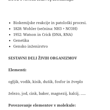
Biokemijske reakcije in patološki procesi.
1828: Wohler (sečnina: NH3 + NCOH)
1952: Watson in Crick (DNA, RNA)
Genetika
Gensko inženirstvo
SESTAVNI DELI ŽIVIH ORGANIZMOV
Elementi:
ogljik, vodik, kisik, dušik, fosfor in žveplo
železo, jod, cink, baker, magnezij, kalcij, …..
Povezovanje elementov v molekule: