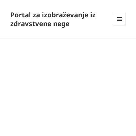
Portal za izobraževanje iz
zdravstvene nege
MENI
IN
GRADNIKI