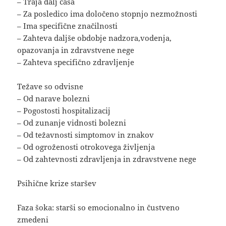
– Traja dalj časa
– Za posledico ima določeno stopnjo nezmožnosti
– Ima specifične značilnosti
– Zahteva daljše obdobje nadzora,vodenja,
opazovanja in zdravstvene nege
– Zahteva specifično zdravljenje
Težave so odvisne
– Od narave bolezni
– Pogostosti hospitalizacij
– Od zunanje vidnosti bolezni
– Od težavnosti simptomov in znakov
– Od ogroženosti otrokovega življenja
– Od zahtevnosti zdravljenja in zdravstvene nege
Psihične krize staršev
Faza šoka: starši so emocionalno in čustveno
zmedeni