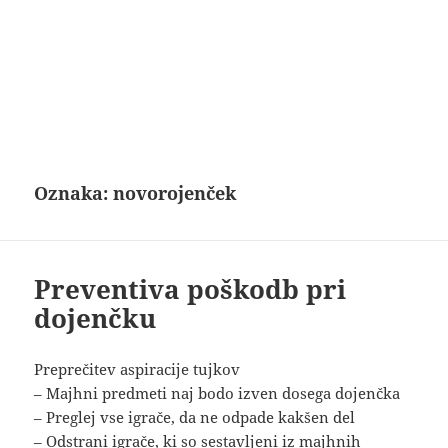
Oznaka:
novorojenček
Preventiva poškodb pri
dojenčku
Preprečitev aspiracije tujkov
– Majhni predmeti naj bodo izven dosega dojenčka
– Preglej vse igrače, da ne odpade kakšen del
– Odstrani igrače, ki so sestavljeni iz majhnih