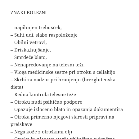
ZNAKI BOLEZNI
– napihnjen trebušček,
– Suhi udi, slabo raspoloženje
– Obilni vetrovi,
– Driska,hujšanje,
– Smrdeče blato,
– Nenapredovanje na telesni teži.
– Vloga medicinske sestre pri otroku s celiakijo
– Skrbi za nadzor pri hranjenju (brezglutenska
dieta)
– Redna kontrola telesne teže
– Otroku nudi psihično podporo
– Opazuje izločeno blato in opažanja dokumentira
– Otroka primerno njegovi starosti pripravi na
preiskave
– Nega kože z otroškimi olji