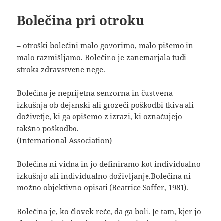
Bolečina pri otroku
– otroški bolečini malo govorimo, malo pišemo in
malo razmišljamo. Bolečino je zanemarjala tudi
stroka zdravstvene nege.
Bolečina je neprijetna senzorna in čustvena
izkušnja ob dejanski ali grozeči poškodbi tkiva ali
doživetje, ki ga opišemo z izrazi, ki označujejo
takšno poškodbo.
(International Association)
Bolečina ni vidna in jo definiramo kot individualno
izkušnjo ali individualno doživljanje.Bolečina ni
možno objektivno opisati (Beatrice Soffer, 1981).
Bolečina je, ko človek reče, da ga boli. Je tam, kjer jo