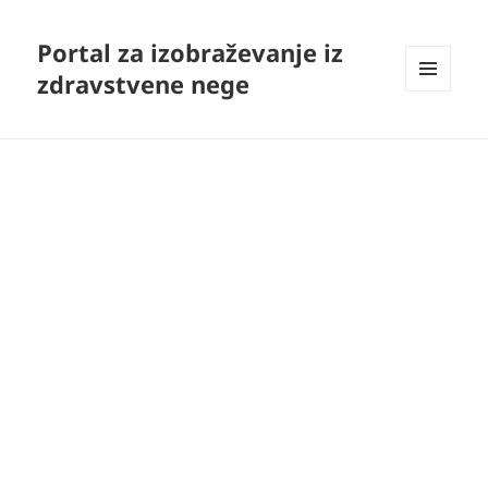
Portal za izobraževanje iz
zdravstvene nege
MENI
IN
GRADNIKI