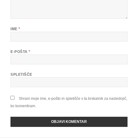
IME
*
E-POŠTA
*
SPLETIŠČE
Shrani moje ime, e-pošto in spletišče v ta brskalnik za naslednjič,
ko komentiram.