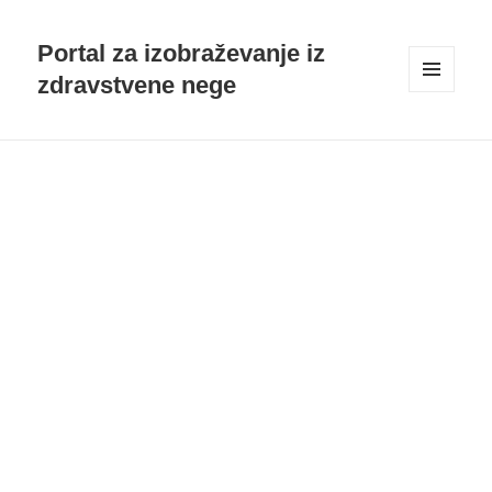
Portal za izobraževanje iz
zdravstvene nege
MENI
IN
GRADNIKI