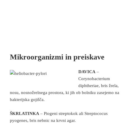
Mikroorganizmi in preiskave
DAVICA
–
Corynobacterium
diphtheriae, bris žrela,
nosu, nosnožrelnega prostora, ki jih ob bolniku zasejemo na
bakterijska gojišča.
ŠKRLATINKA
– Piogeni streptokok ali Streptococus
pyogenes, bris nebnic na krvni agar.