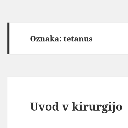
Oznaka:
tetanus
Uvod v kirurgijo