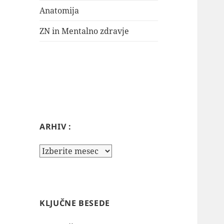
Anatomija
ZN in Mentalno zdravje
ARHIV :
Arhiv
:
KLJUČNE BESEDE