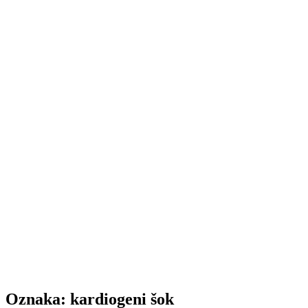
Oznaka:
kardiogeni šok