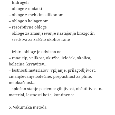
– hidrogeli
– obloge z dodatki
– obloge z mehkim silikonom
– obloge s kolagenom
– resorbtivne obloge
– obloge za zmanjševanje nastajanja brazgotin
– sredstva za zaščito okolice rane
– izbira obloge je odvisna od
– rana: tip, velikost, okužba, izloček, okolica,
bolečina, krvavitev…
– lastnosti materialov: vpijanje, prilagodljivost,
zmanjševanje bolečine, prepustnost za pline,
netoksičnost…
– splošno stanje pacienta: gibljivost, občutljivost na
material, lastnosti kože, kontinenca…
5. Vakumska metoda