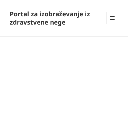
Portal za izobraževanje iz
zdravstvene nege
MENI
IN
GRADNIKI