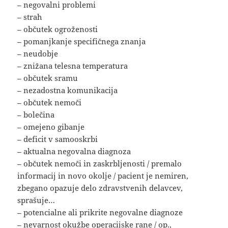
– negovalni problemi
– strah
– občutek ogroženosti
– pomanjkanje specifičnega znanja
– neudobje
– znižana telesna temperatura
– občutek sramu
– nezadostna komunikacija
– občutek nemoči
– bolečina
– omejeno gibanje
– deficit v samooskrbi
– aktualna negovalna diagnoza
– občutek nemoči in zaskrbljenosti / premalo
informacij in novo okolje / pacient je nemiren,
zbegano opazuje delo zdravstvenih delavcev,
sprašuje…
– potencialne ali prikrite negovalne diagnoze
– nevarnost okužbe operacijske rane / op.,