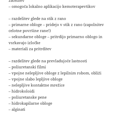
zacelitev
– omogoča lokalno aplikacijo kemoterapevtikov
– razdelitev glede na stik z rano
– primarne obloge – pridejo v stik z rano (zapolnitev
celotne površine rane!)
– sekundarne obloge – pritrdijo primarno oblogo in
vsrkavajo izločke
– materiali za pritrditev
– razdelitev glede na prevladujoče lastnosti
– poliuretanski filmi
– vpojne nelepljive obloge z lepilnim robom, obliži
– vpojne slabo lepljive obloge
– nelepljive kontaktne mrežice
– hidrokoloidi
– poliuretanske pene
– hidrokapilarne obloge
– alginati