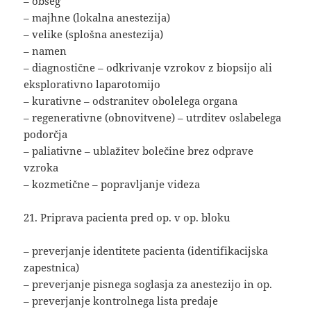
– obseg
– majhne (lokalna anestezija)
– velike (splošna anestezija)
– namen
– diagnostične – odkrivanje vzrokov z biopsijo ali
eksplorativno laparotomijo
– kurativne – odstranitev obolelega organa
– regenerativne (obnovitvene) – utrditev oslabelega
podorčja
– paliativne – ublažitev bolečine brez odprave
vzroka
– kozmetične – popravljanje videza
21. Priprava pacienta pred op. v op. bloku
– preverjanje identitete pacienta (identifikacijska
zapestnica)
– preverjanje pisnega soglasja za anestezijo in op.
– preverjanje kontrolnega lista predaje