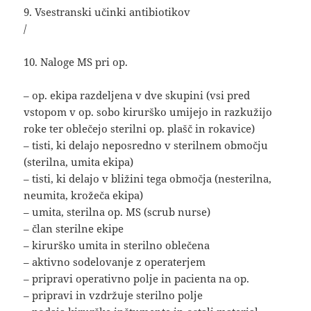
9. Vsestranski učinki antibiotikov
/
10. Naloge MS pri op.
– op. ekipa razdeljena v dve skupini (vsi pred
vstopom v op. sobo kirurško umijejo in razkužijo
roke ter oblečejo sterilni op. plašč in rokavice)
– tisti, ki delajo neposredno v sterilnem območju
(sterilna, umita ekipa)
– tisti, ki delajo v bližini tega območja (nesterilna,
neumita, krožeča ekipa)
– umita, sterilna op. MS (scrub nurse)
– član sterilne ekipe
– kirurško umita in sterilno oblečena
– aktivno sodelovanje z operaterjem
– pripravi operativno polje in pacienta na op.
– pripravi in vzdržuje sterilno polje