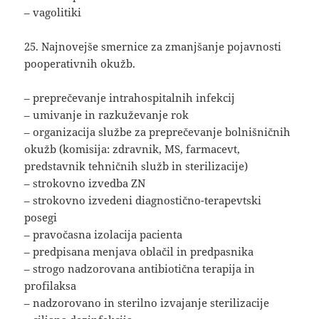
– vagolitiki
25. Najnovejše smernice za zmanjšanje pojavnosti
pooperativnih okužb.
– preprečevanje intrahospitalnih infekcij
– umivanje in razkuževanje rok
– organizacija službe za preprečevanje bolnišničnih
okužb (komisija: zdravnik, MS, farmacevt,
predstavnik tehničnih služb in sterilizacije)
– strokovno izvedba ZN
– strokovno izvedeni diagnostično-terapevtski
posegi
– pravočasna izolacija pacienta
– predpisana menjava oblačil in predpasnika
– strogo nadzorovana antibiotična terapija in
profilaksa
– nadzorovano in sterilno izvajanje sterilizacije