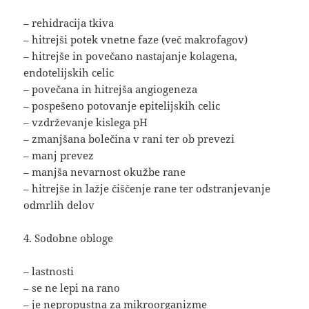
– rehidracija tkiva
– hitrejši potek vnetne faze (več makrofagov)
– hitrejše in povečano nastajanje kolagena,
endotelijskih celic
– povečana in hitrejša angiogeneza
– pospešeno potovanje epitelijskih celic
– vzdrževanje kislega pH
– zmanjšana bolečina v rani ter ob prevezi
– manj prevez
– manjša nevarnost okužbe rane
– hitrejše in lažje čiščenje rane ter odstranjevanje
odmrlih delov
4. Sodobne obloge
– lastnosti
– se ne lepi na rano
– je nepropustna za mikroorganizme