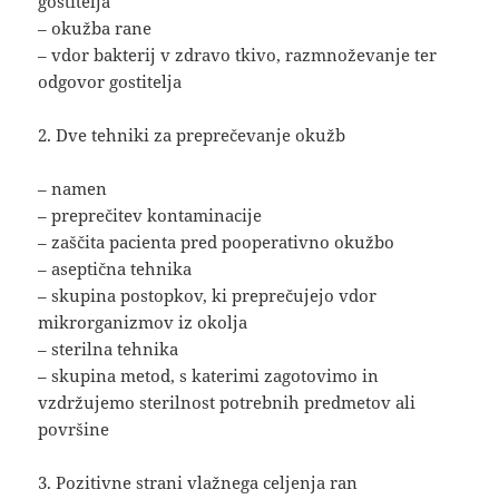
gostitelja
– okužba rane
– vdor bakterij v zdravo tkivo, razmnoževanje ter
odgovor gostitelja
2. Dve tehniki za preprečevanje okužb
– namen
– preprečitev kontaminacije
– zaščita pacienta pred pooperativno okužbo
– aseptična tehnika
– skupina postopkov, ki preprečujejo vdor
mikrorganizmov iz okolja
– sterilna tehnika
– skupina metod, s katerimi zagotovimo in
vzdržujemo sterilnost potrebnih predmetov ali
površine
3. Pozitivne strani vlažnega celjenja ran