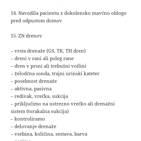
14. Navodila pacientu z dokolensko mavčno oblogo
pred odpustom domov
15. ZN drenov
– vrsta drenaže (GS, TK, TH dren)
– dreni v rani ali poleg rane
– dren v prsni ali trebušni votlini
– želodčna sonda, trajni urinski kateter
– posebnost drenaže
– aktivna, pasivna
– redivak, vrečka, sukcija
– priključimo na ustrezno vrečko ali drenažni
sistem (torakalna sukcija)
– kontroliramo
– delovanje drenaže
– vsebina, količina, sestava, barva