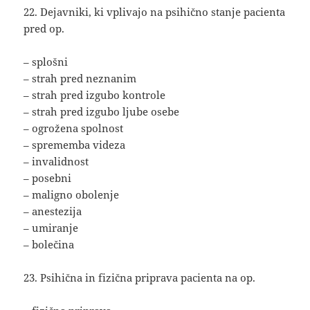
22. Dejavniki, ki vplivajo na psihično stanje pacienta
pred op.
– splošni
– strah pred neznanim
– strah pred izgubo kontrole
– strah pred izgubo ljube osebe
– ogrožena spolnost
– sprememba videza
– invalidnost
– posebni
– maligno obolenje
– anestezija
– umiranje
– bolečina
23. Psihična in fizična priprava pacienta na op.