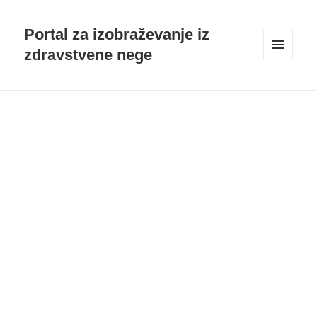
Portal za izobraževanje iz
zdravstvene nege
MENI
IN
GRADNIKI