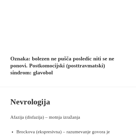
Oznaka:
bolezen ne pušča posledic niti se ne
ponovi. Postkomocijski (posttravmatski)
sindrom: glavobol
Nevrologija
Afazija (disfazija) – motnja izražanja
Brockova (ekspresivna) – razumevanje govora je