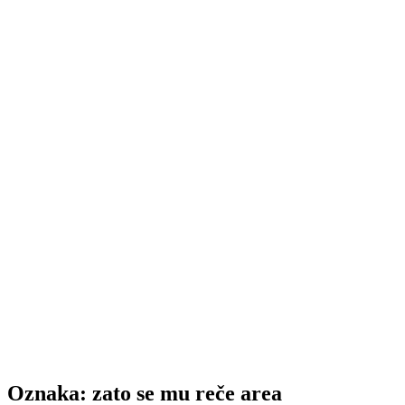
Oznaka:
zato se mu reče area