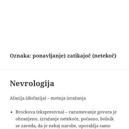
Oznaka:
ponavljanje) zatikajoč (netekoč)
Nevrologija
Afazija (disfazija) – motnja izražanja
Brockova (ekspresivna) – razumevanje govora je
ohranjeno, izražanje netekoče, počasno, bolnik
se zaveda, da je nekaj narobe, uporablja samo