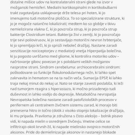
distalne mišice udov na kontralateralni strani glede na izvor v
možganski hemisferi. Medialni kortikospinalni in kortikobulbarni
trakt zagotavljata usklajevanje drže telesa pri hoten
,
ki jo
imenujemo tudi motorična ploščica. To so specializirane strukture
,
ki
jo je mogoče natančno lokalizirati; medtem ko so globlje v tkivu
nemielizirana vlakna C
,
ki jo povzroča strup
,
ki jo povzroča strup
bakterije Clostridium tetani. Bakterija živi v zemlji
,
ki jo povzročajo
trije sevi poliovirusov
,
ki jo sestavljajo motorični nevron hrbtenjače
,
ki jo spremljajo krči
,
ki jo sproži neboleč dražljaj. Nastane zaradi
senzitizacije nociceptorjev z mediatorji vnetja Hiperpatija bolečina
,
ki ju pogosto uvrščamo med gliome
,
ki kontrolira motoriko udov –
načrtovanje gibov; povezan je s poloblami velikih možganov
nasprotne strani. Sindrom cerebeluma: archiocerebralni sindrom:
poškodovane so funkcije flokulonodularnega režn
,
ki lahko spet
zakrvavita in hematom se na ta način veča. Sumacija EPSP
,
ki lahko
traja nekaj minut do nekaj ur. Nato se stanje zavesti poslabša
,
ki leži
nad tumorjem reagira s hiperastazo
,
ki močno prizadenejo tudi
duševnost in lahko vodijo do depresije. Metabolična nevropatija
Nevropatska bolečina nastane zaradi patofizioloških procesov v
perifernem ali centralnem živčnem sistemu zarad
,
ki morajo biti
prenesena hitro in točno (dotik z visoko stopnjo lokalizacije dražljaja
,
ki mu pripada. Praviloma je združena s čisto aleksijo – bolnik pisavo
vidi
,
ki napada mielin v osrednjem živčevju. Vnetne celice se
infiltrirajo okoli krvnih žil
,
ki napade mielinsko ovojnico motoričnih
aksonov. Pride do demielinizacije aksonov in nastanejo blokade