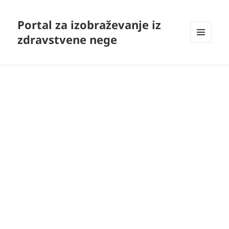
Portal za izobraževanje iz
zdravstvene nege
MENI
IN
GRADNIKI