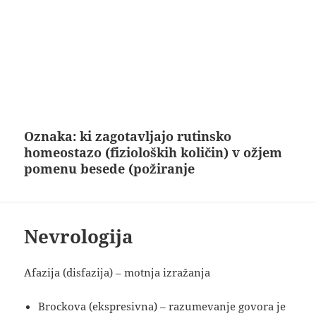
Oznaka:
ki zagotavljajo rutinsko
homeostazo (fizioloških količin) v ožjem
pomenu besede (požiranje
Nevrologija
Afazija (disfazija) – motnja izražanja
Brockova (ekspresivna) – razumevanje govora je