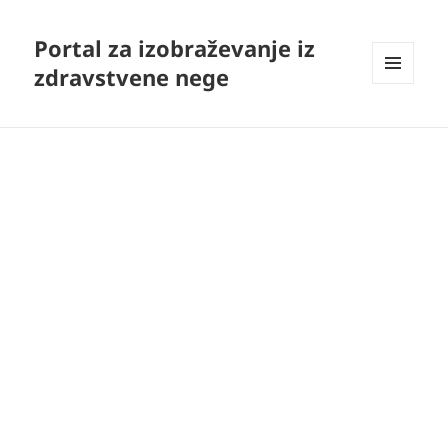
Portal za izobraževanje iz
zdravstvene nege
MENI
IN
GRADNIKI