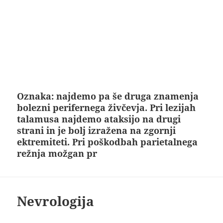
Oznaka:
najdemo pa še druga znamenja
bolezni perifernega živčevja. Pri lezijah
talamusa najdemo ataksijo na drugi
strani in je bolj izražena na zgornji
ektremiteti. Pri poškodbah parietalnega
režnja možgan pr
Nevrologija