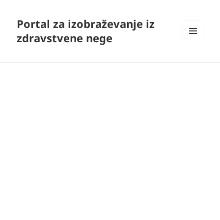
Portal za izobraževanje iz
zdravstvene nege
MENI
IN
GRADNIKI