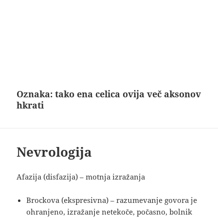
Oznaka:
tako ena celica ovija več aksonov
hkrati
Nevrologija
Afazija (disfazija) – motnja izražanja
Brockova (ekspresivna) – razumevanje govora je
ohranjeno, izražanje netekoče, počasno, bolnik