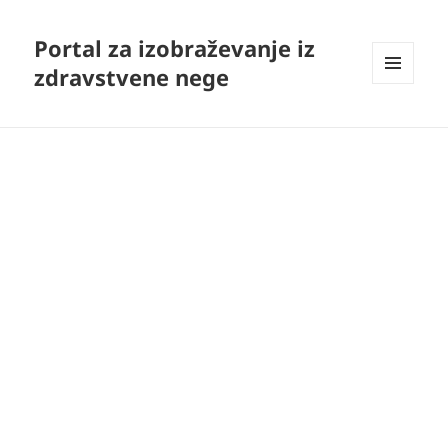
Portal za izobraževanje iz
zdravstvene nege
MENI
IN
GRADNIKI