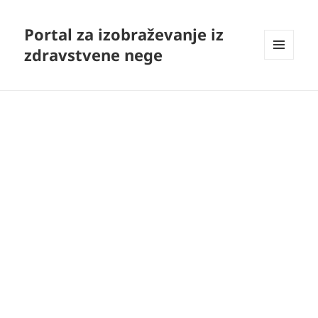
Portal za izobraževanje iz
zdravstvene nege
MENI
IN
GRADNIKI