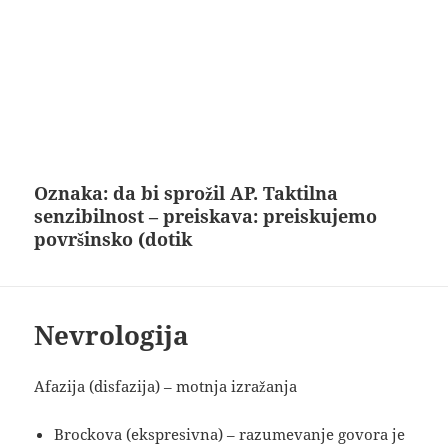
Oznaka:
da bi sprožil AP. Taktilna
senzibilnost – preiskava: preiskujemo
površinsko (dotik
Nevrologija
Afazija (disfazija) – motnja izražanja
Brockova (ekspresivna) – razumevanje govora je