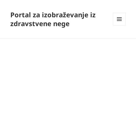
Portal za izobraževanje iz
zdravstvene nege
MENI
IN
GRADNIKI