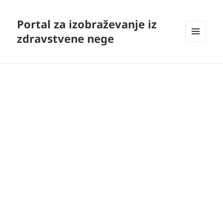
Portal za izobraževanje iz
zdravstvene nege
MENI
IN
GRADNIKI