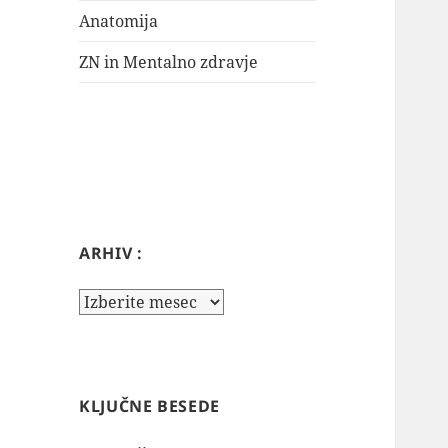
Anatomija
ZN in Mentalno zdravje
ARHIV :
Arhiv
:
KLJUČNE BESEDE