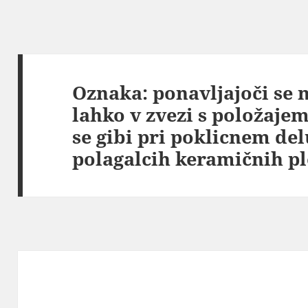
Oznaka:
ponavljajoči se 
lahko v zvezi s položajem
se gibi pri poklicnem del
polagalcih keramičnih plo