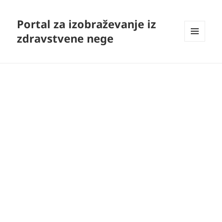
Portal za izobraževanje iz
zdravstvene nege
MENI
IN
GRADNIKI