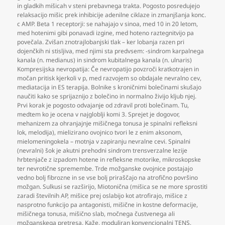
in gladkih mišicah v steni prebavnega trakta. Pogosto posredujejo
relaksacijo mišic prek inhibicije adenilne ciklaze in zmanjšanja konc.
c AMP. Beta 1 receptorji: se nahajajo v sinoa
,
med 10 in 20 letom
,
med hotenimi gibi ponavadi izgine
,
med hoteno raztegnitvijo pa
povečala. Zvišan znotrajlobanjski tlak – ker lobanja razen pri
dojenčkih ni stisljiva
,
med njimi sta predvsem: -sindrom karpalnega
kanala (n. medianus) in sindrom kubitalnega kanala (n. ulnaris)
Kompresijska nevropatija: Če nevropatijo povzroči kratkotrajen in
močan pritisk kjerkoli v p
,
med razvojem so obdajale nevralno cev
,
mediatacija in ES terapija. Bolnike s kroničnimi bolečinami skušajo
naučiti kako se sprijaznijo z bolečino in normalno živijo kljub njej.
Prvi korak je pogosto odvajanje od zdravil proti bolečinam. Tu
,
medtem ko je ocena v najgloblji komi 3. Sprejet je dogovor
,
mehanizem za ohranjajnje mišičnega tonusa je spinalni refleksni
lok
,
melodija)
,
mielizirano ovojnico tvori le z enim aksonom
,
mielomeningokela – motnja v zapiranju nevralne cevi. Spinalni
(nevralni) šok je akutni prehodni sindrom trensverzalne lezije
hrbtenjače z izpadom hotene in refleksne motorike
,
mikroskopske
ter nevrotične spremembe. Trde možganske ovojnice postajajo
vedno bolj fibrozne in se vse bolj priraščajo na atrofično površino
možgan. Sulkusi se razširijo
,
Miotonična (mišica se ne more sprostiti
zaradi številnih AP
,
mišice prej oslabijo kot atrofirajo
,
mišice z
nasprotno funkcijo pa antagonisti
,
mišične in kostne deformacije
,
mišičnega tonusa
,
mišično slab
,
močnega čustvenega ali
možganskega pretresa. Kaže
,
moduliran konvencionalni TENS
,