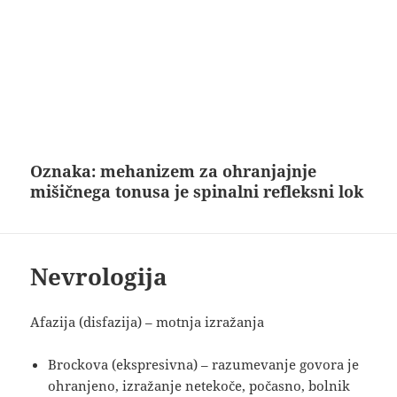
Oznaka:
mehanizem za ohranjajnje
mišičnega tonusa je spinalni refleksni lok
Nevrologija
Afazija (disfazija) – motnja izražanja
Brockova (ekspresivna) – razumevanje govora je
ohranjeno, izražanje netekoče, počasno, bolnik