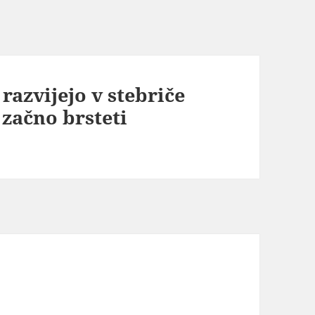
razvijejo v stebriče
 začno brsteti