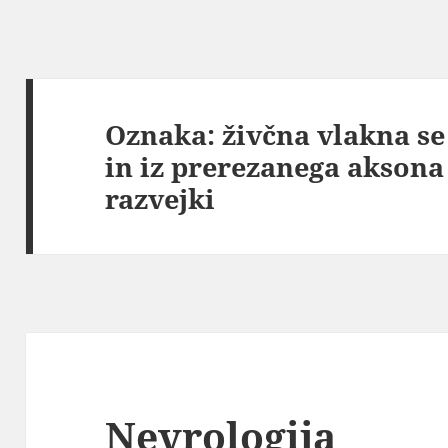
Oznaka:
živčna vlakna se 
in iz prerezanega aksona
razvejki
Nevrologija