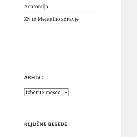
Anatomija
ZN in Mentalno zdravje
ARHIV :
Arhiv
:
KLJUČNE BESEDE