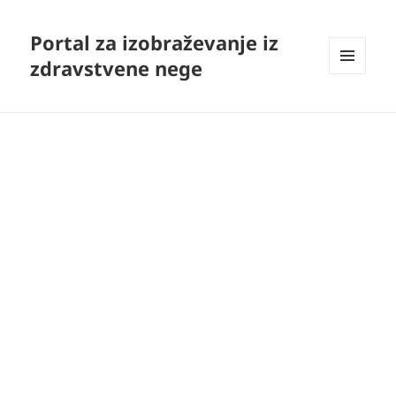
Portal za izobraževanje iz
zdravstvene nege
MENI
IN
GRADNIKI