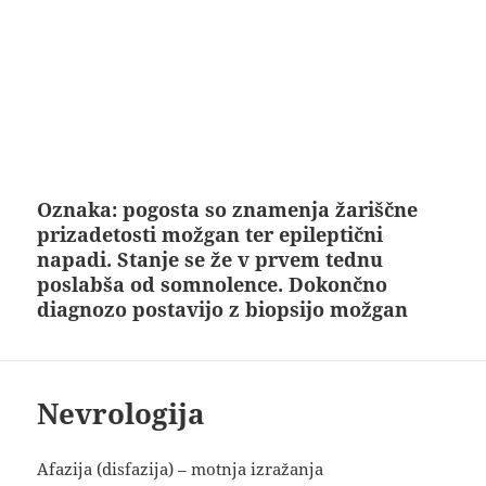
Oznaka:
pogosta so znamenja žariščne
prizadetosti možgan ter epileptični
napadi. Stanje se že v prvem tednu
poslabša od somnolence. Dokončno
diagnozo postavijo z biopsijo možgan
Nevrologija
Afazija (disfazija) – motnja izražanja