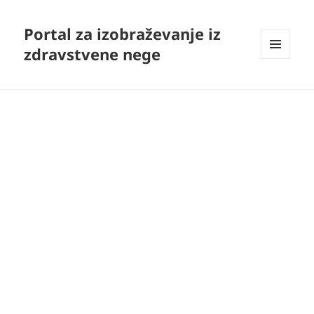
Portal za izobraževanje iz
zdravstvene nege
MENI
IN
GRADNIKI