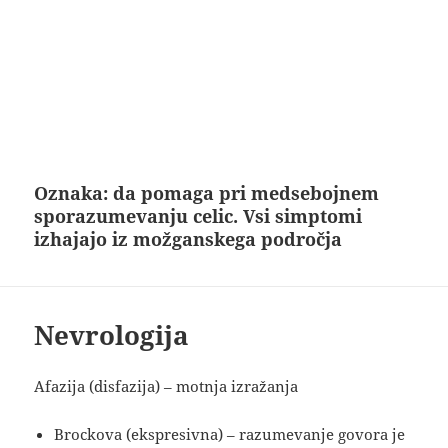
Oznaka:
da pomaga pri medsebojnem
sporazumevanju celic. Vsi simptomi
izhajajo iz možganskega področja
Nevrologija
Afazija (disfazija) – motnja izražanja
Brockova (ekspresivna) – razumevanje govora je