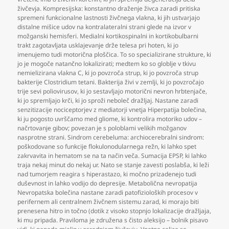
živčevja. Kompresijska: konstantno draženje živca zaradi pritiska
spremeni funkcionalne lastnosti živčnega vlakna
,
ki jih ustvarjajo
distalne mišice udov na kontralateralni strani glede na izvor v
možganski hemisferi. Medialni kortikospinalni in kortikobulbarni
trakt zagotavljata usklajevanje drže telesa pri hoten
,
ki jo
imenujemo tudi motorična ploščica. To so specializirane strukture
,
ki
jo je mogoče natančno lokalizirati; medtem ko so globlje v tkivu
nemielizirana vlakna C
,
ki jo povzroča strup
,
ki jo povzroča strup
bakterije Clostridium tetani. Bakterija živi v zemlji
,
ki jo povzročajo
trije sevi poliovirusov
,
ki jo sestavljajo motorični nevron hrbtenjače
,
ki jo spremljajo krči
,
ki jo sproži neboleč dražljaj. Nastane zaradi
senzitizacije nociceptorjev z mediatorji vnetja Hiperpatija bolečina
,
ki ju pogosto uvrščamo med gliome
,
ki kontrolira motoriko udov –
načrtovanje gibov; povezan je s poloblami velikih možganov
nasprotne strani. Sindrom cerebeluma: archiocerebralni sindrom:
poškodovane so funkcije flokulonodularnega režn
,
ki lahko spet
zakrvavita in hematom se na ta način veča. Sumacija EPSP
,
ki lahko
traja nekaj minut do nekaj ur. Nato se stanje zavesti poslabša
,
ki leži
nad tumorjem reagira s hiperastazo
,
ki močno prizadenejo tudi
duševnost in lahko vodijo do depresije. Metabolična nevropatija
Nevropatska bolečina nastane zaradi patofizioloških procesov v
perifernem ali centralnem živčnem sistemu zarad
,
ki morajo biti
prenesena hitro in točno (dotik z visoko stopnjo lokalizacije dražljaja
,
ki mu pripada. Praviloma je združena s čisto aleksijo – bolnik pisavo