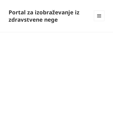
Portal za izobraževanje iz
zdravstvene nege
MENI
IN
GRADNIKI