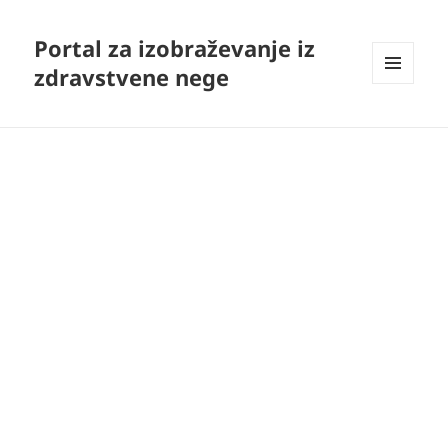
Portal za izobraževanje iz
zdravstvene nege
MENI
IN
GRADNIKI