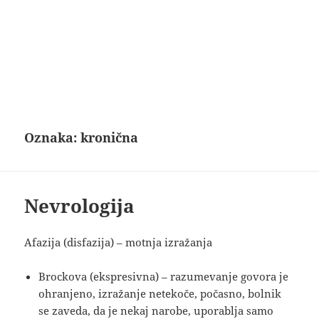
Oznaka:
kronična
Nevrologija
Afazija (disfazija) – motnja izražanja
Brockova (ekspresivna) – razumevanje govora je
ohranjeno, izražanje netekoče, počasno, bolnik
se zaveda, da je nekaj narobe, uporablja samo