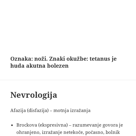
Oznaka:
noži. Znaki okužbe: tetanus je
huda akutna bolezen
Nevrologija
Afazija (disfazija) – motnja izražanja
Brockova (ekspresivna) – razumevanje govora je
ohranjeno, izražanje netekoče, počasno, bolnik