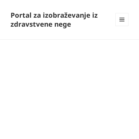
Portal za izobraževanje iz
zdravstvene nege
MENI
IN
GRADNIKI