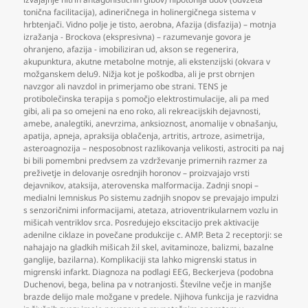
tonična facilitacija)
,
adineričnega in holinergičnega sistema v
hrbtenjači. Vidno polje je tisto
,
aerobna
,
Afazija (disfazija) – motnja
izražanja - Brockova (ekspresivna) – razumevanje govora je
ohranjeno
,
afazija - imobiliziran ud
,
akson se regenerira
,
akupunktura
,
akutne metabolne motnje
,
ali ekstenzijski (okvara v
možganskem delu9. Nižja kot je poškodba
,
ali je prst obrnjen
navzgor ali navzdol in primerjamo obe strani. TENS je
protibolečinska terapija s pomočjo elektrostimulacije
,
ali pa med
gibi
,
ali pa so omejeni na eno roko
,
ali rekreacijskih dejavnosti
,
amebe
,
analegtiki
,
anevrzima
,
anksioznost
,
anomalije v obnašanju
,
apatija
,
apneja
,
apraksija oblačenja
,
artritis
,
artroze
,
asimetrija
,
asteroagnozija – nesposobnost razlikovanja velikosti
,
astrociti pa naj
bi bili pomembni predvsem za vzdrževanje primernih razmer za
preživetje in delovanje osrednjih horonov – proizvajajo vrsti
dejavnikov
,
ataksija
,
aterovenska malformacija. Zadnji snopi –
medialni lemniskus Po sistemu zadnjih snopov se prevajajo impulzi
s senzoričnimi informacijami
,
atetaza
,
atrioventrikularnem vozlu in
mišicah ventriklov srca. Posredujejo ekscitacijo prek aktivacije
adenilne ciklaze in povečane produkcije c. AMP. Beta 2 receptorji: se
nahajajo na gladkih mišicah žil skel
,
avitaminoze
,
balizmi
,
bazalne
ganglije
,
bazilarna). Komplikaciji sta lahko migrenski status in
migrenski infarkt. Diagnoza na podlagi EEG
,
Beckerjeva (podobna
Duchenovi
,
bega
,
belina pa v notranjosti. Številne večje in manjše
brazde delijo male možgane v predele. Njihova funkcija je razvidna