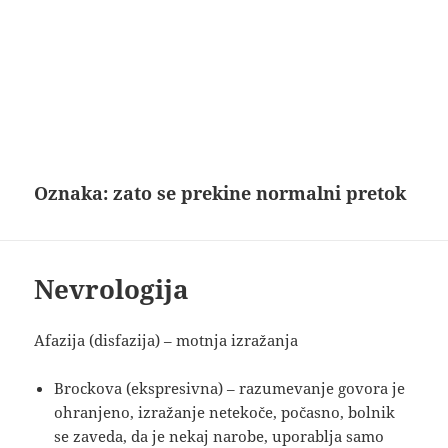
Oznaka:
zato se prekine normalni pretok
Nevrologija
Afazija (disfazija) – motnja izražanja
Brockova (ekspresivna) – razumevanje govora je
ohranjeno, izražanje netekoče, počasno, bolnik
se zaveda, da je nekaj narobe, uporablja samo