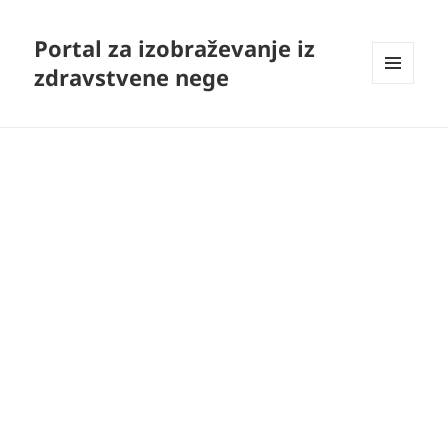
Portal za izobraževanje iz
zdravstvene nege
MENI
IN
GRADNIKI