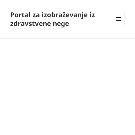
Portal za izobraževanje iz
zdravstvene nege
MENI
IN
GRADNIKI