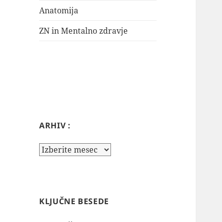
Anatomija
ZN in Mentalno zdravje
ARHIV :
Arhiv
:
KLJUČNE BESEDE