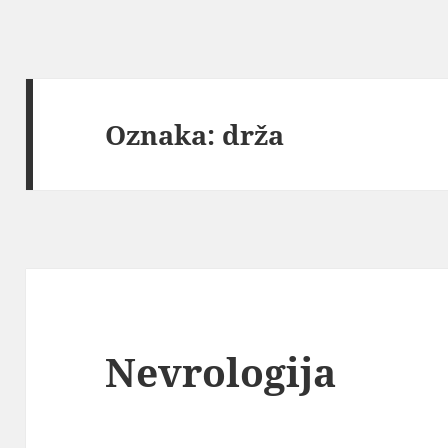
Oznaka:
drža
Nevrologija