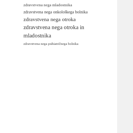
zdravstvena nega mladostnika
zdravstvena nega onkološkega bolnika
zdravstvena nega otroka
zdravstvena nega otroka in
mladostnika
zdravstvena nega psihiatričnega bolnika