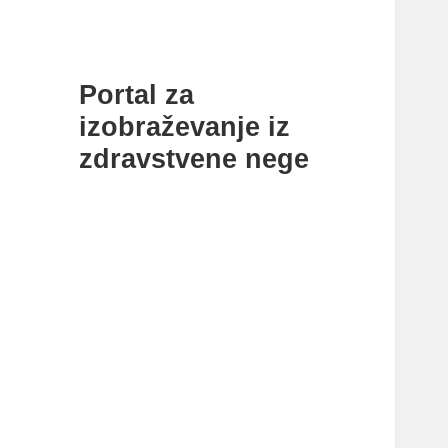
Portal za
izobraževanje iz
zdravstvene nege