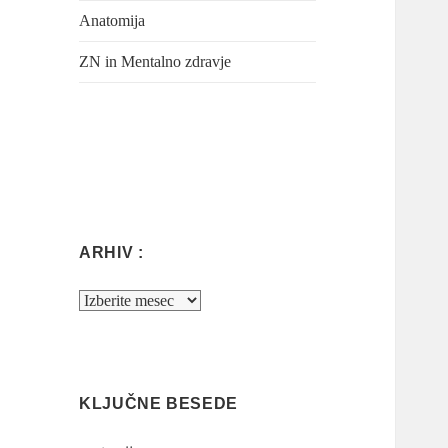
Anatomija
ZN in Mentalno zdravje
ARHIV :
Arhiv
:
KLJUČNE BESEDE