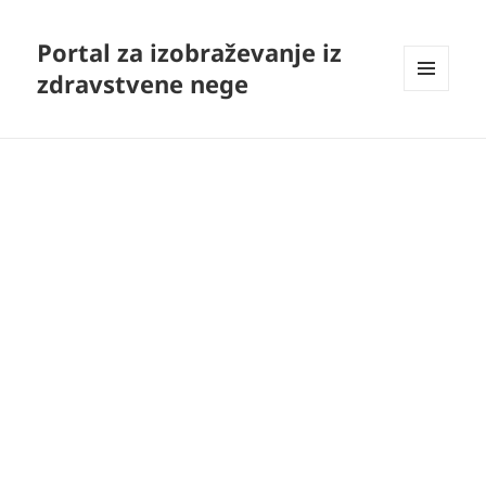
Portal za izobraževanje iz
zdravstvene nege
MENI
IN
GRADNIKI