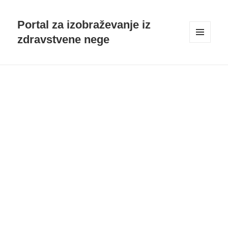
Portal za izobraževanje iz
zdravstvene nege
MENI
IN
GRADNIKI