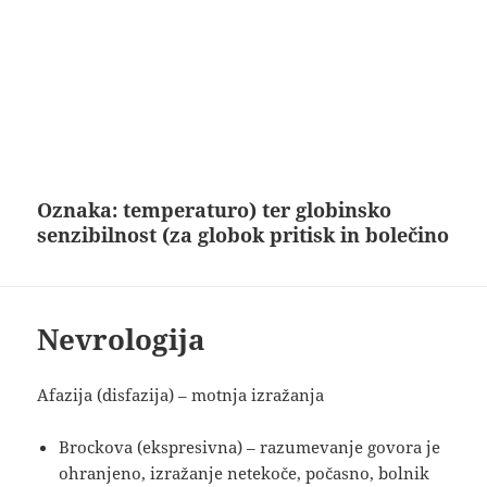
Oznaka:
temperaturo) ter globinsko
senzibilnost (za globok pritisk in bolečino
Nevrologija
Afazija (disfazija) – motnja izražanja
Brockova (ekspresivna) – razumevanje govora je
ohranjeno, izražanje netekoče, počasno, bolnik