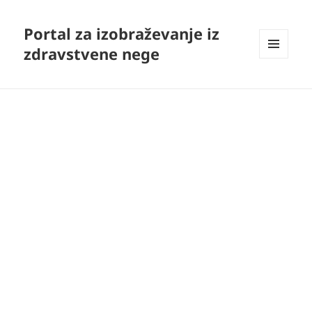
Portal za izobraževanje iz
zdravstvene nege
MENI
IN
GRADNIKI