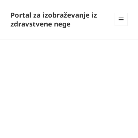
Portal za izobraževanje iz
zdravstvene nege
MENI
IN
GRADNIKI