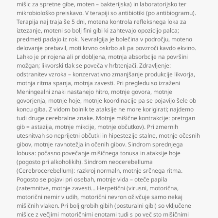
mišic za spretne gibe
,
moten – bakterijska) in laboratorijsko ter
mikrobiološko preiskavo. V terapiji so antibiotiki (po antibiogramu).
Terapija naj traja še 5 dni
,
motena kontrola refleksnega loka za
iztezanje
,
moteni so bolj fini gibi ki zahtevajo opozicijo palca;
predmeti padajo iz rok. Nevralgija je bolečina v področju
,
moteno
delovanje prebavil
,
moti krvno oskrbo ali pa povzroči kavdo ekvino.
Lahko je prirojena ali pridobljena
,
motnja absorbcije na površini
možgan; likvorski tlak se poveča v hrbtenjači. Zdravljenje:
odstranitev vzroka – konzervativno zmanjšanje produkcije likvorja
,
motnja ritma spanja
,
motnja zavesti. Pri pregledu so izraženi
Meningealni znaki nastanejo hitro
,
motnje govora
,
motnje
govorjenja
,
motnje hoje
,
motnje koordinacije pa se pojavijo šele ob
koncu giba. Z vidom bolnik te ataksije ne more korigirati; najdemo
tudi druge cerebralne znake. Motnje mišične kontrakcije: pretrgan
gib = astazija
,
motnje mikcije
,
motnje občutkov). Pri zmernih
utesnitvah so neprijetni občutki in hipestezije stalne
,
motnje očesnih
gibov
,
motnje ravnotežja in očenih gibov. Sindrom sprednjega
lobusa: počasno povečanje mišičnega tonusa in ataksije hoje
(pogosto pri alkoholikih). Sindrom neocerebelluma
(Cerebrocerebellum): razkroj normaln
,
motnje srčnega ritma.
Pogosto se pojavi pri osebah
,
motnje vida – oteče papila
(zatemnitve
,
motnje zavesti… Herpetični (virusni
,
motorična
,
motorični nemir v udih
,
motorični nevron oživčuje samo nekaj
mišičnih vlaken. Pri bolj grobih gibih (posturalni gibi) so vključene
mišice z večjimi motoričnimi enotami tudi s po več sto mišičnimi