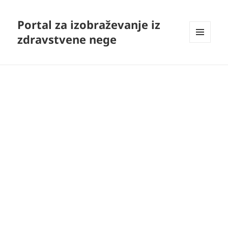
Portal za izobraževanje iz
zdravstvene nege
MENI
IN
GRADNIKI