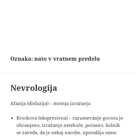
Oznaka:
nato v vratnem predelu
Nevrologija
Afazija (disfazija) – motnja izražanja
Brockova (ekspresivna) – razumevanje govora je
ohranjeno, izražanje netekoče, počasno, bolnik
se zaveda, da je nekaj narobe, uporablja samo