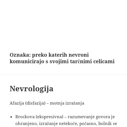
Oznaka:
preko katerih nevroni
komunicirajo s svojimi tarčnimi celicami
Nevrologija
Afazija (disfazija) – motnja izražanja
Brockova (ekspresivna) – razumevanje govora je
ohranjeno, izražanje netekoče, počasno, bolnik se