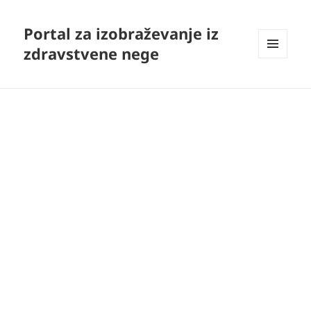
Portal za izobraževanje iz
zdravstvene nege
MENI
IN
GRADNIKI