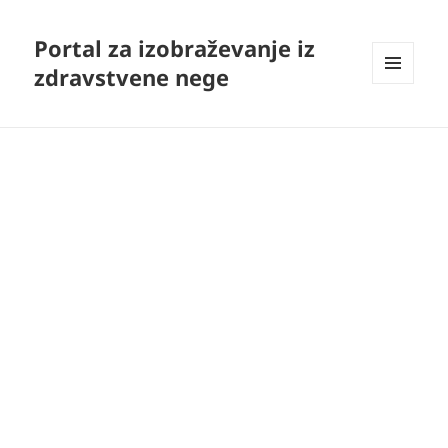
Portal za izobraževanje iz
zdravstvene nege
MENI
IN
GRADNIKI