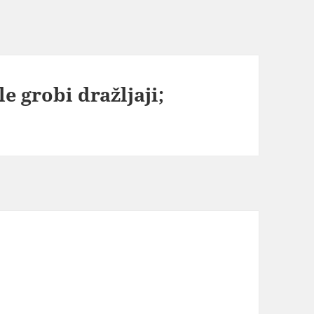
e grobi dražljaji;