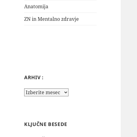
Anatomija
ZN in Mentalno zdravje
ARHIV :
Arhiv
:
KLJUČNE BESEDE