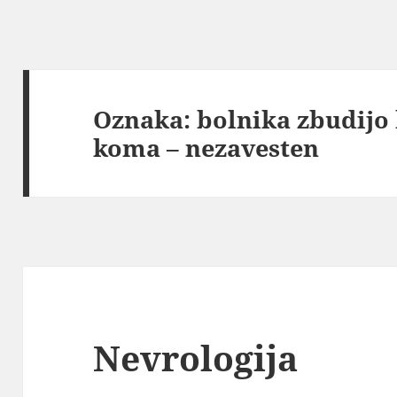
Oznaka:
bolnika zbudijo l
koma – nezavesten
Nevrologija