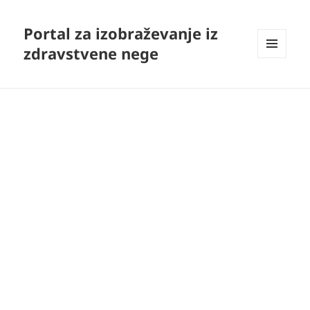
Portal za izobraževanje iz
zdravstvene nege
MENI
IN
GRADNIKI