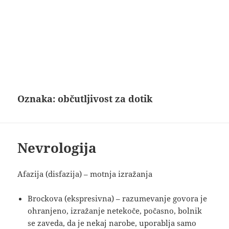
Oznaka:
občutljivost za dotik
Nevrologija
Afazija (disfazija) – motnja izražanja
Brockova (ekspresivna) – razumevanje govora je
ohranjeno, izražanje netekoče, počasno, bolnik
se zaveda, da je nekaj narobe, uporablja samo