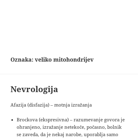
Oznaka:
veliko mitohondrijev
Nevrologija
Afazija (disfazija) – motnja izražanja
Brockova (ekspresivna) – razumevanje govora je
ohranjeno, izražanje netekoče, počasno, bolnik
se zaveda, da je nekaj narobe, uporablja samo