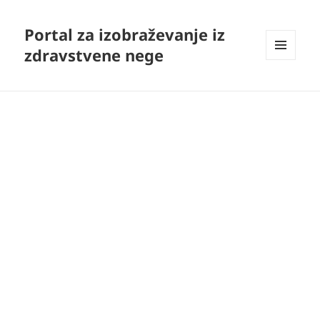
Portal za izobraževanje iz
zdravstvene nege
MENI
IN
GRADNIKI