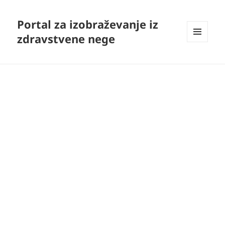
Portal za izobraževanje iz
zdravstvene nege
MENI
IN
GRADNIKI