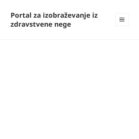
Portal za izobraževanje iz
zdravstvene nege
MENI
IN
GRADNIKI