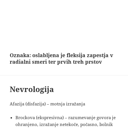
Oznaka:
oslabljena je fleksija zapestja v
radialni smeri ter prvih treh prstov
Nevrologija
Afazija (disfazija) – motnja izražanja
Brockova (ekspresivna) – razumevanje govora je
ohranjeno, izražanje netekoče, počasno, bolnik