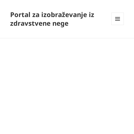
Portal za izobraževanje iz
zdravstvene nege
MENI
IN
GRADNIKI